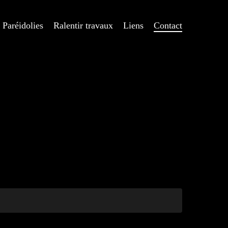
Paréidolies
Ralentir travaux
Liens
Contact