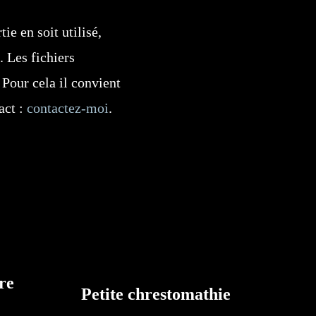
ie en soit utilisé,
. Les fichiers
 Pour cela il convient
act :
contactez-moi
.
re
Petite chrestomathie