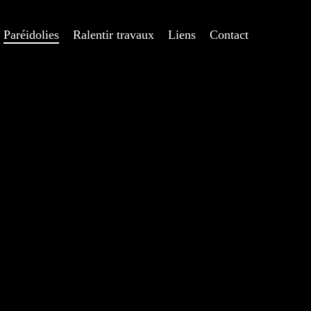
Paréidolies
Ralentir travaux
Liens
Contact