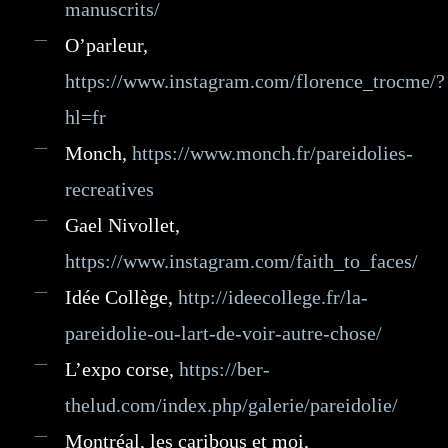
manuscrits/
O’parleur,
https://www.instagram.com/florence_trocme/?
hl=fr
Monch,
https://www.monch.fr/pareidolies-
recreatives
Gael Nivollet,
https://www.instagram.com/faith_to_faces/
Idée Collège,
http://ideecollege.fr/la-
pareidolie-ou-lart-de-voir-autre-chose/
L’expo corse,
https://ber-
thelud.com/index.php/galerie/pareidolie/
Montréal, les caribous et moi,