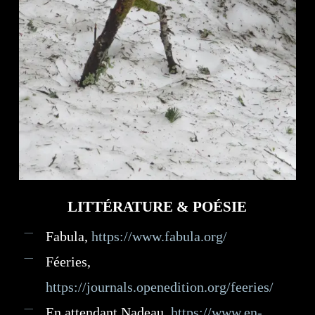
LITTÉRATURE & POÉSIE
Fabula,
https://www.fabula.org/
Féeries,
https://journals.openedition.org/feeries/
En attendant Nadeau,
https://www.en-