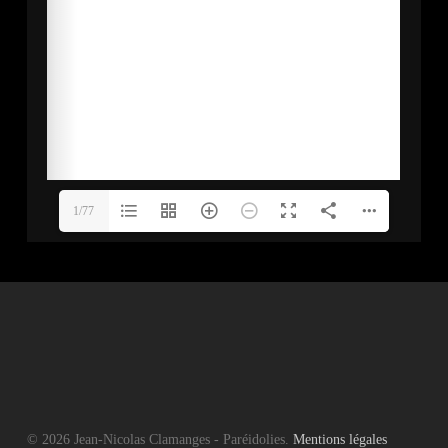
1/77
© 2026 Jean-Nicolas Clamanges - Paréidolies.
Mentions légales