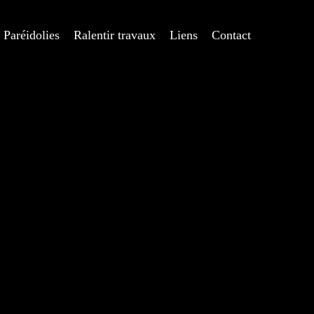
Paréidolies
Ralentir travaux
Liens
Contact